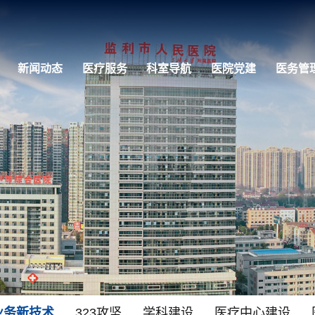
新闻动态
医疗服务
科室导航
医院党建
医务管
业务新技术
323攻坚
学科建设
医疗中心建设