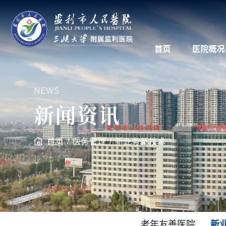
首页
医院概况
NEWS
新闻资讯
首页
/
医务管理
/
新业务新技术
老年友善医院
新