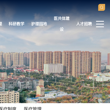
医共体建
理
科研教学
护理园地
人才招聘
设
医疗制度
医疗管理