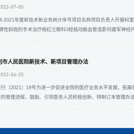
2022-07-05
018-2021年度新技术新业务统计序号项目名称项目负责人开展
麻痹性斜视的手术治疗杨红兰眼科3经桡动脉血管造影何建军神经内科
利市人民医院新技术、新项目管理办法
2022-06-25
医行〔2021〕19号为进一步促进全院的医疗业务水平发展，拓
目的管理流程，鼓励、引导医务人员积极创新，特制订本管理办法。