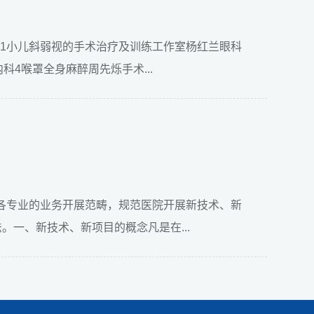
科室1小儿斜弱视的手术治疗及训练工作室杨红兰眼科
4喉罩全身麻醉周先烁手术...
展各专业的业务开展范畴，规范医院开展新技术、新
一、新技术、新项目的概念凡是在...