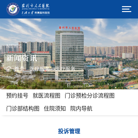
NEWS
新闻资讯
首页
医疗服务
医疗服务
>
>
预约挂号
就医流程图
门诊预检分诊流程图
门诊部结构图
住院须知
院内导航
投诉管理