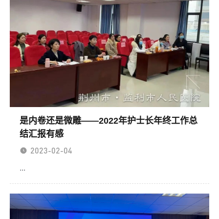
现、骨龄超前...
是内卷还是微雕——2022年护士长年终工作总
结汇报有感
2023-02-04
...