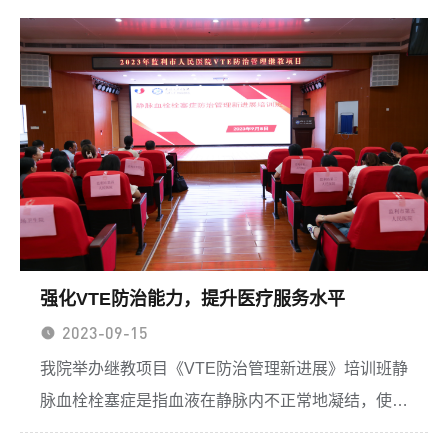
理部组织下，举办了第三届健康科普微视频比赛，部
分职能科室主任...
强化VTE防治能力，提升医疗服务水平
2023-09-15
我院举办继教项目《VTE防治管理新进展》培训班静
脉血栓栓塞症是指血液在静脉内不正常地凝结，使血
管完全或不完全阻塞，属于静脉回流障碍性疾病。它