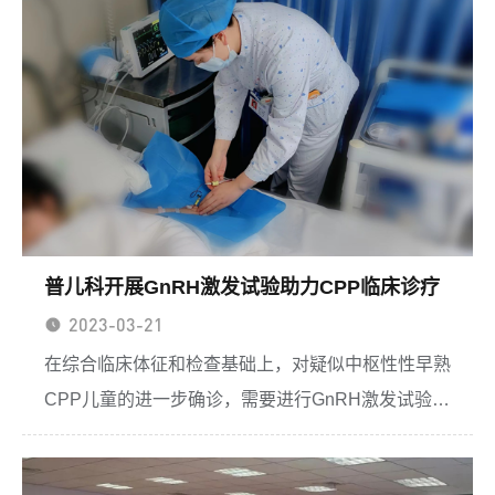
近年来，随着人民...
普儿科开展GnRH激发试验助力CPP临床诊疗
2023-03-21
在综合临床体征和检查基础上，对疑似中枢性性早熟
CPP儿童的进一步确诊，需要进行GnRH激发试验。
目前GnRH激发试验是国内外权威指南一致推荐的
CPP诊断金标准。当女童出现乳房早发育或阴毛早