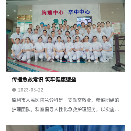
们的健康和生活。中医科开展的温通刮痧是将刮痧、
艾灸、推拿、...
传播急救常识 筑牢健康壁垒
2023-05-22
监利市人民医院急诊科是一支勤奋敬业、精诚团结的
护理团队。科室倡导人性化急救护理服务，以实施高
质量服务为基础，解决病人健康问题为导向，满足病
人需求为目标，竭诚为患者提供优质的护理服务。