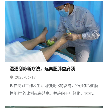
和心肌梗死、脑卒中属于全球排名前三的致死性心血
管疾病，而肺栓...
温通刮痧新疗法，远离肥胖益肩颈
2023-06-19
现在受到工作及生活习惯变化的影响，“低头族”和“腹
性肥胖”的比例越来越高。并趋向于年轻化，大大提
高了生命发生意外的风险。亚健康体征逐步影响到人