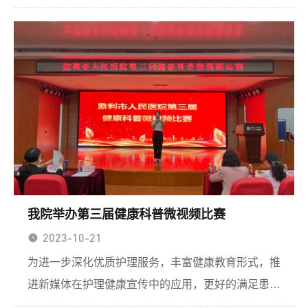
应急能力，规范急救工作流程及急救操作技能，10
月26日，由监利市卫健局主办，监利市护理质控中
心联合市院前急救...
我院举办第三届健康科普微视频比赛
2023-10-21
为进一步深化优质护理服务，丰富健康教育形式，推
进新媒体在护理健康宣传中的应用，更好的满足患者
的健康需求。10月18日下午，在监利市人民医院护