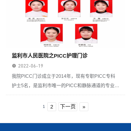
监利市人民医院之PICC护理门诊
2022-06-19
我院PICC门诊成立于2014年，现有专职PICC专科
护士5名，是监利市唯一的PICC和静脉通道的专业化
诊治中心，全日制为患者的PICC与各种静脉通道进
行医疗护理服务。依托我院血管外科的强大支持，医
2
下一页
»
1
疗...