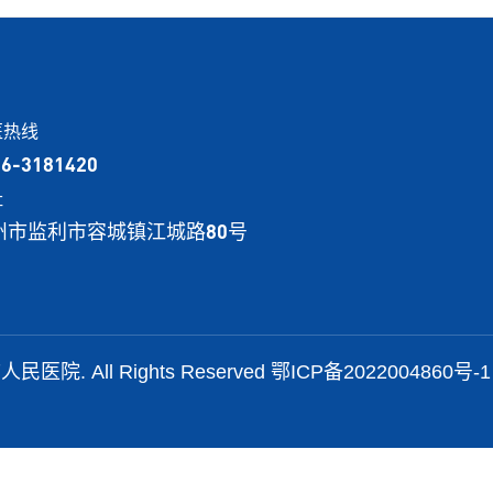
医热线
16-3181420
址
州市监利市容城镇江城路80号
人民医院. All Rights Reserved
鄂ICP备2022004860号-1