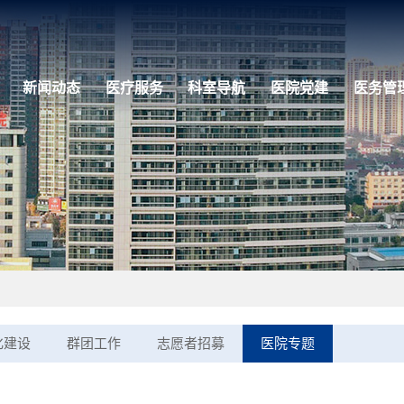
新闻动态
医疗服务
科室导航
医院党建
医务管
化建设
群团工作
志愿者招募
医院专题