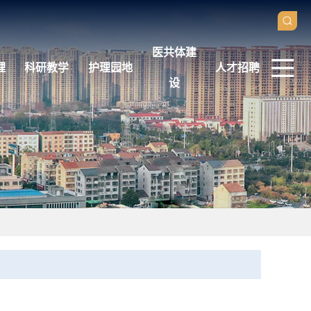
医共体建
理
科研教学
护理园地
人才招聘
设