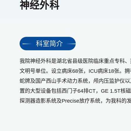
神经外科
科室简介
我院神经外科是湖北省县级医院临床重点专科、
文明号单位。设立病床68张，ICU病床18张。拥有
蛇牌及国产西山手术动力系统，颅内压监护仪以
置的大型设备包括西门子64排CT，GE 1.5T核磁共
探测器造影系统及Precise放疗系统，为我科