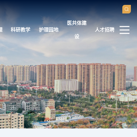
医共体建
理
科研教学
护理园地
人才招聘
设