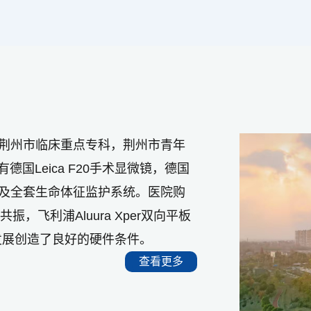
荆州市临床重点专科，荆州市青年
德国Leica F20手术显微镜，德国
及全套生命体征监护系统。医院购
振，飞利浦Aluura Xper双向平板
的发展创造了良好的硬件条件。
查看更多