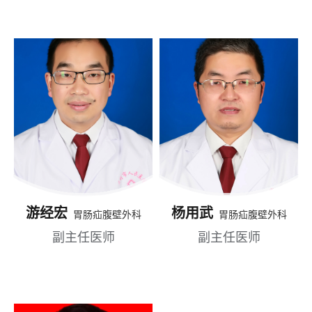
游经宏
杨用武
胃肠疝腹壁外科
胃肠疝腹壁外科
副主任医师
副主任医师