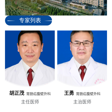
专家列表
胡正茂
王勇
胃肠疝腹壁外科
胃肠疝腹壁外科
主任医师
主治医师