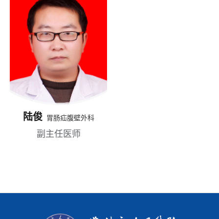
陆俊
胃肠疝腹壁外科
副主任医师