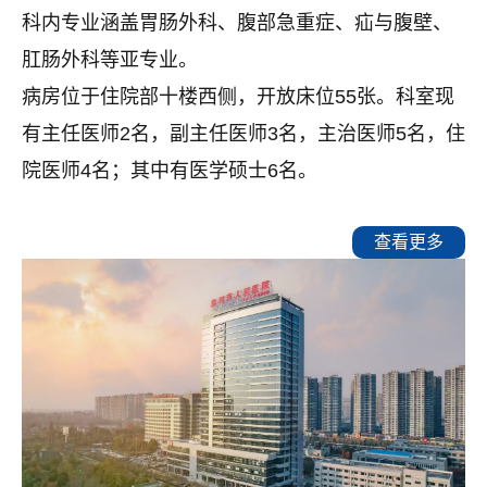
科内专业涵盖胃肠外科、腹部急重症、疝与腹壁、
肛肠外科等亚专业。
病房位于住院部十楼西侧，开放床位55张。科室现
有主任医师2名，副主任医师3名，主治医师5名，住
院医师4名；其中有医学硕士6名。
查看更多