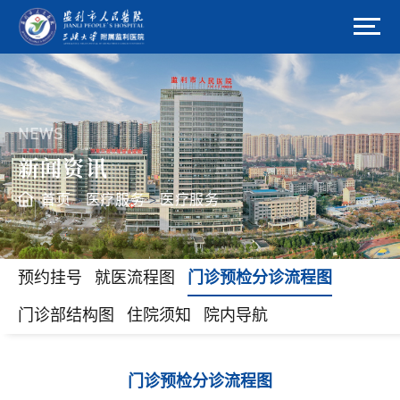
NEWS
新闻资讯
首页
医疗服务
医疗服务
>
>
预约挂号
就医流程图
门诊预检分诊流程图
门诊部结构图
住院须知
院内导航
门诊预检分诊流程图